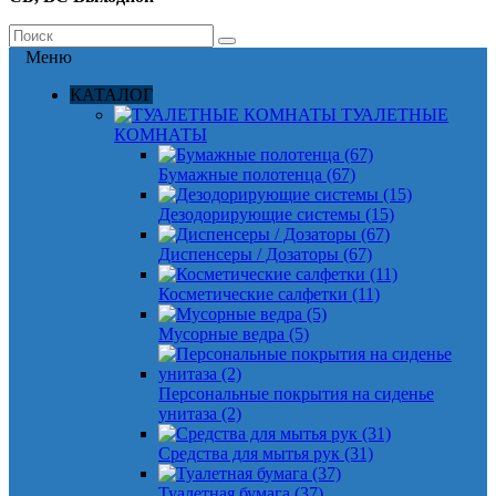
Меню
КАТАЛОГ
ТУАЛЕТНЫЕ
КОМНАТЫ
Бумажные полотенца (67)
Дезодорирующие системы (15)
Диспенсеры / Дозаторы (67)
Косметические салфетки (11)
Мусорные ведра (5)
Персональные покрытия на сиденье
унитаза (2)
Средства для мытья рук (31)
Туалетная бумага (37)