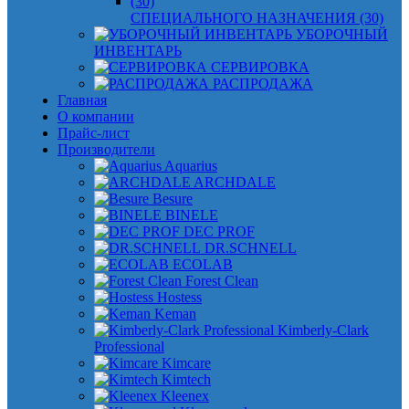
СПЕЦИАЛЬНОГО НАЗНАЧЕНИЯ (30)
УБОРОЧНЫЙ
ИНВЕНТАРЬ
СЕРВИРОВКА
РАСПРОДАЖА
Главная
О компании
Прайс-лист
Производители
Aquarius
ARCHDALE
Besure
BINELE
DEC PROF
DR.SCHNELL
ECOLAB
Forest Clean
Hostess
Keman
Kimberly-Clark
Professional
Kimcare
Kimtech
Kleenex