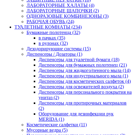
ЛАБОРАТОРНЫЕ ХАЛАТЫ (4)
ЛАБОРАТОРНЫЕ ШАПОЧКИ (2)
ОДНОРАЗОВЫЕ КОМБИНЕЗОНЫ (3)
РАБОЧАЯ ОБУВЬ (24)
ТУАЛЕТНЫЕ КОМНАТЫ (234)
Бумажные полотенца (32)
в пачках (35)
в рулонах (32)
Дезодорирующие системы (15)
Диспенсеры / Дозаторы (1)
Диспенсеры для туалетной бумаги (18)
Диспенсеры для бумажных полотенец (21)
Диспенсеры для жидкого/пенного мыла (14)
Диспенсеры для индустриального мыла (1)
Диспенсеры для косметических салфеток (4)
Диспенсеры для освежителей воздуха (2)
Диспенсеры для персонального покрытия на
унитаз (2)
Диспенсеры для протирочных материалов
(2)
Оборудование для дезинфекции рук
MERIDA (1)
Косметические салфетки (11)
Мусорные ведра (5)