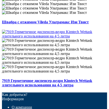
Швабра с отжимом Vileda Ультрамакс Изи Твист
7919 Герметичное диспенсер-ведро Kimtech Wettask
длительного использования на 4,5 литра
Как добраться?
Информация
О компании