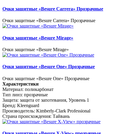
Очки защитные «Besure Carrera» Прозрачные
Очки защитные «Besure Carrera» Прозрачные
Очки защитные «Besure Mirage»
Очки защитные «Besure Mirage»
Очки защитные «Besure One» Прозрачные
Очки защитные «Besure One» Прозрачные
Характеристики
Материал:
поликарбонат
Тип линз:
прозрачные
Защита:
защита от запотевания, Уровень 1
Бренд:
Kleenguard
Производитель:
Kimberly-Clark Professional
Страна происхождения:
Тайвань
Очки защитные «Besure X-View» прозрачные