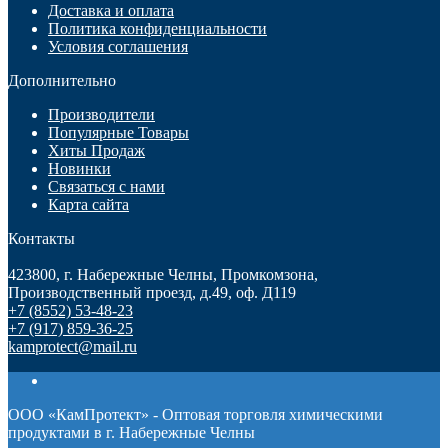
Доставка и оплата
Политика конфиденциальности
Условия соглашения
Дополнительно
Производители
Популярные Товары
Хиты Продаж
Новинки
Связаться с нами
Карта сайта
Контакты
423800, г. Набережные Челны, Промкомзона,
Производственный проезд, д.49, оф. Д119
+7 (8552) 53-48-23
+7 (917) 859-36-25
kamprotect@mail.ru
ООО «КамПротект» - Оптовая торговля химическими
продуктами в г. Набережные Челны