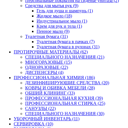
Персональные покрытия на сиденье унитаза (2)
Средства для мытья рук (9)
Гель для душа и шампунь (1)
Жидкое мыло (18)
Индустриальное мыло (1)
Крем для рук и тела (1)
Пенное мыло (9)
Туалетная бумага (31)
Туалетная бумага в пачках (7)
Туалетная бумага в рулонах (31)
ПРОТИРОЧНЫЕ МАТЕРИАЛЫ (62)
СПЕЦИАЛЬНОГО НАЗНАЧЕНИЯ (21)
МНОГОРАЗОВЫЕ (15)
ОДНОРАЗОВЫЕ (22)
ДИСПЕНСЕРЫ (4)
ПРОФЕССИОНАЛЬНАЯ ХИМИЯ (186)
ДЕЗИНФИЦИРУЮЩИЕ СРЕДСТВА (20)
КОВРЫ И ОБИВКА МЕБЕЛИ (28)
ОБЩИЙ КЛИНИНГ (33)
ПРОФЕССИОНАЛЬНАЯ КУХНЯ (39)
ПРОФЕССИОНАЛЬНАЯ СТИРКА (25)
САНУЗЛЫ (22)
СПЕЦИАЛЬНОГО НАЗНАЧЕНИЯ (30)
УБОРОЧНЫЙ ИНВЕНТАРЬ (11)
СЕРВИРОВКА (10)