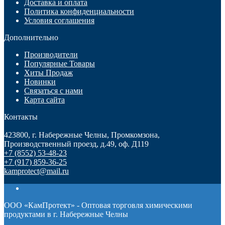
Доставка и оплата
Политика конфиденциальности
Условия соглашения
Дополнительно
Производители
Популярные Товары
Хиты Продаж
Новинки
Связаться с нами
Карта сайта
Контакты
423800, г. Набережные Челны, Промкомзона,
Производственный проезд, д.49, оф. Д119
+7 (8552) 53-48-23
+7 (917) 859-36-25
kamprotect@mail.ru
ООО «КамПротект» - Оптовая торговля химическими
продуктами в г. Набережные Челны