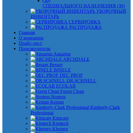
СПЕЦИАЛЬНОГО НАЗНАЧЕНИЯ (30)
УБОРОЧНЫЙ
ИНВЕНТАРЬ
СЕРВИРОВКА
РАСПРОДАЖА
Главная
О компании
Прайс-лист
Производители
Aquarius
ARCHDALE
Besure
BINELE
DEC PROF
DR.SCHNELL
ECOLAB
Forest Clean
Hostess
Keman
Kimberly-Clark
Professional
Kimcare
Kimtech
Kleenex