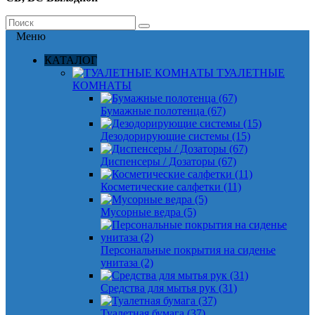
Меню
КАТАЛОГ
ТУАЛЕТНЫЕ
КОМНАТЫ
Бумажные полотенца (67)
Дезодорирующие системы (15)
Диспенсеры / Дозаторы (67)
Косметические салфетки (11)
Мусорные ведра (5)
Персональные покрытия на сиденье
унитаза (2)
Средства для мытья рук (31)
Туалетная бумага (37)