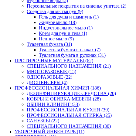
Мусорные ведра (5)
Персональные покрытия на сиденье унитаза (2)
Средства для мытья рук (9)
Гель для душа и шампунь (1)
Жидкое мыло (18)
Индустриальное мыло (1)
Крем для рук и тела (1)
Пенное мыло (9)
Туалетная бумага (31)
Туалетная бумага в пачках (7)
Туалетная бумага в рулонах (31)
ПРОТИРОЧНЫЕ МАТЕРИАЛЫ (62)
СПЕЦИАЛЬНОГО НАЗНАЧЕНИЯ (21)
МНОГОРАЗОВЫЕ (15)
ОДНОРАЗОВЫЕ (22)
ДИСПЕНСЕРЫ (4)
ПРОФЕССИОНАЛЬНАЯ ХИМИЯ (186)
ДЕЗИНФИЦИРУЮЩИЕ СРЕДСТВА (20)
КОВРЫ И ОБИВКА МЕБЕЛИ (28)
ОБЩИЙ КЛИНИНГ (33)
ПРОФЕССИОНАЛЬНАЯ КУХНЯ (39)
ПРОФЕССИОНАЛЬНАЯ СТИРКА (25)
САНУЗЛЫ (22)
СПЕЦИАЛЬНОГО НАЗНАЧЕНИЯ (30)
УБОРОЧНЫЙ ИНВЕНТАРЬ (11)