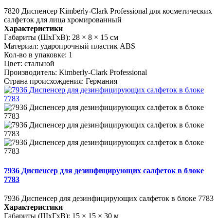
7820 Диспенсер Kimberly-Clark Professional для косметических
салфеток для лица хромированный
Характеристики
Габариты (ШхГхВ):
28 × 8 × 15 см
Материал:
ударопрочный пластик ABS
Кол-во в упаковке:
1
Цвет:
стальной
Производитель:
Kimberly-Clark Professional
Страна происхождения:
Германия
7936 Диспенсер для дезинфицирующих салфеток в блоке
7783
7936 Диспенсер для дезинфицирующих салфеток в блоке 7783
Характеристики
Габариты (ШхГхВ):
15 × 15 × 30 м