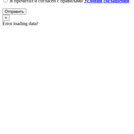
Я прочитал и согласен с правилами
Условия соглашения
Отправить
×
Error loading data!