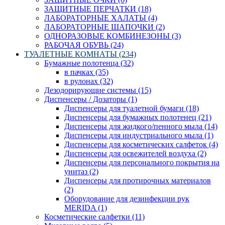
ЗАЩИТНЫЕ ПЕРЧАТКИ (18)
ЛАБОРАТОРНЫЕ ХАЛАТЫ (4)
ЛАБОРАТОРНЫЕ ШАПОЧКИ (2)
ОДНОРАЗОВЫЕ КОМБИНЕЗОНЫ (3)
РАБОЧАЯ ОБУВЬ (24)
ТУАЛЕТНЫЕ КОМНАТЫ (234)
Бумажные полотенца (32)
в пачках (35)
в рулонах (32)
Дезодорирующие системы (15)
Диспенсеры / Дозаторы (1)
Диспенсеры для туалетной бумаги (18)
Диспенсеры для бумажных полотенец (21)
Диспенсеры для жидкого/пенного мыла (14)
Диспенсеры для индустриального мыла (1)
Диспенсеры для косметических салфеток (4)
Диспенсеры для освежителей воздуха (2)
Диспенсеры для персонального покрытия на
унитаз (2)
Диспенсеры для протирочных материалов
(2)
Оборудование для дезинфекции рук
MERIDA (1)
Косметические салфетки (11)