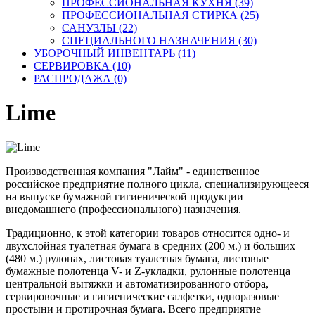
ПРОФЕССИОНАЛЬНАЯ КУХНЯ (39)
ПРОФЕССИОНАЛЬНАЯ СТИРКА (25)
САНУЗЛЫ (22)
СПЕЦИАЛЬНОГО НАЗНАЧЕНИЯ (30)
УБОРОЧНЫЙ ИНВЕНТАРЬ (11)
СЕРВИРОВКА (10)
РАСПРОДАЖА (0)
Lime
Производственная компания "Лайм" - единственное
российское предприятие полного цикла, специализирующееся
на выпуске бумажной гигиенической продукции
внедомашнего (профессионального) назначения.
Традиционно, к этой категории товаров относится одно- и
двухслойная туалетная бумага в средних (200 м.) и больших
(480 м.) рулонах, листовая туалетная бумага, листовые
бумажные полотенца V- и Z-укладки, рулонные полотенца
центральной вытяжки и автоматизированного отбора,
сервировочные и гигиенические салфетки, одноразовые
простыни и протирочная бумага. Всего предприятие