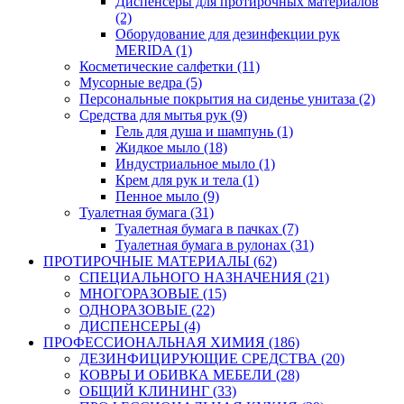
Диспенсеры для протирочных материалов
(2)
Оборудование для дезинфекции рук
MERIDA (1)
Косметические салфетки (11)
Мусорные ведра (5)
Персональные покрытия на сиденье унитаза (2)
Средства для мытья рук (9)
Гель для душа и шампунь (1)
Жидкое мыло (18)
Индустриальное мыло (1)
Крем для рук и тела (1)
Пенное мыло (9)
Туалетная бумага (31)
Туалетная бумага в пачках (7)
Туалетная бумага в рулонах (31)
ПРОТИРОЧНЫЕ МАТЕРИАЛЫ (62)
СПЕЦИАЛЬНОГО НАЗНАЧЕНИЯ (21)
МНОГОРАЗОВЫЕ (15)
ОДНОРАЗОВЫЕ (22)
ДИСПЕНСЕРЫ (4)
ПРОФЕССИОНАЛЬНАЯ ХИМИЯ (186)
ДЕЗИНФИЦИРУЮЩИЕ СРЕДСТВА (20)
КОВРЫ И ОБИВКА МЕБЕЛИ (28)
ОБЩИЙ КЛИНИНГ (33)