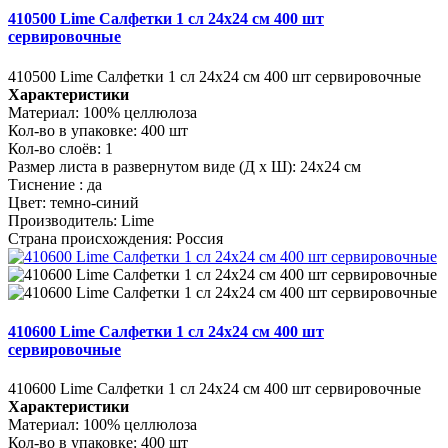
410500 Lime Салфетки 1 сл 24х24 см 400 шт
сервировочные
410500 Lime Салфетки 1 сл 24х24 см 400 шт сервировочные
Характеристики
Материал:
100% целлюлоза
Кол-во в упаковке:
400 шт
Кол-во слоёв:
1
Размер листа в развернутом виде (Д х Ш):
24х24 см
Тиснение :
да
Цвет:
темно-синий
Производитель:
Lime
Страна происхождения:
Россия
410600 Lime Салфетки 1 сл 24х24 см 400 шт
сервировочные
410600 Lime Салфетки 1 сл 24х24 см 400 шт сервировочные
Характеристики
Материал:
100% целлюлоза
Кол-во в упаковке:
400 шт