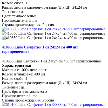
Кол-во слоёв:
1
Размер листа в развернутом виде (Д х Ш):
24х24 см
Тиснение :
да
Цвет:
темно-зеленые
Производитель:
Lime
Страна происхождения:
Россия
410650 Lime Салфетки 1 сл 24х24 см 400 шт
сервировочные
410650 Lime Салфетки 1 сл 24х24 см 400 шт сервировочные
Характеристики
Материал:
100% целлюлоза
Кол-во в упаковке:
400 шт
Кол-во слоёв:
1
Размер листа в развернутом виде (Д х Ш):
24х24 см
Тиснение :
да
Цвет:
брызги шампанского
Производитель:
Lime
Страна происхождения:
Россия