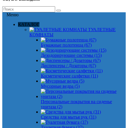
Меню
КАТАЛОГ
ТУАЛЕТНЫЕ
КОМНАТЫ
Бумажные полотенца (67)
Дезодорирующие системы (15)
Диспенсеры / Дозаторы (67)
Косметические салфетки (11)
Мусорные ведра (5)
Персональные покрытия на сиденье
унитаза (2)
Средства для мытья рук (31)
Туалетная бумага (37)