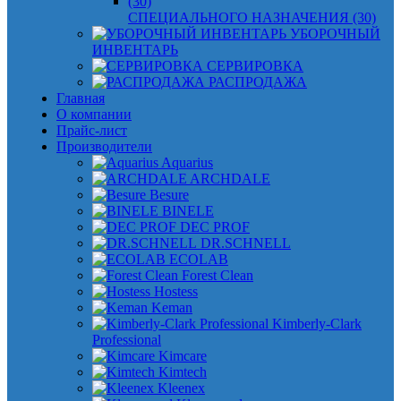
СПЕЦИАЛЬНОГО НАЗНАЧЕНИЯ (30)
УБОРОЧНЫЙ
ИНВЕНТАРЬ
СЕРВИРОВКА
РАСПРОДАЖА
Главная
О компании
Прайс-лист
Производители
Aquarius
ARCHDALE
Besure
BINELE
DEC PROF
DR.SCHNELL
ECOLAB
Forest Clean
Hostess
Keman
Kimberly-Clark
Professional
Kimcare
Kimtech
Kleenex