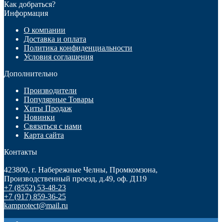
Как добраться?
Информация
О компании
Доставка и оплата
Политика конфиденциальности
Условия соглашения
Дополнительно
Производители
Популярные Товары
Хиты Продаж
Новинки
Связаться с нами
Карта сайта
Контакты
423800, г. Набережные Челны, Промкомзона,
Производственный проезд, д.49, оф. Д119
+7 (8552) 53-48-23
+7 (917) 859-36-25
kamprotect@mail.ru