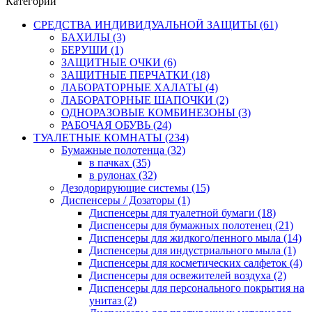
Категории
СРЕДСТВА ИНДИВИДУАЛЬНОЙ ЗАЩИТЫ (61)
БАХИЛЫ (3)
БЕРУШИ (1)
ЗАЩИТНЫЕ ОЧКИ (6)
ЗАЩИТНЫЕ ПЕРЧАТКИ (18)
ЛАБОРАТОРНЫЕ ХАЛАТЫ (4)
ЛАБОРАТОРНЫЕ ШАПОЧКИ (2)
ОДНОРАЗОВЫЕ КОМБИНЕЗОНЫ (3)
РАБОЧАЯ ОБУВЬ (24)
ТУАЛЕТНЫЕ КОМНАТЫ (234)
Бумажные полотенца (32)
в пачках (35)
в рулонах (32)
Дезодорирующие системы (15)
Диспенсеры / Дозаторы (1)
Диспенсеры для туалетной бумаги (18)
Диспенсеры для бумажных полотенец (21)
Диспенсеры для жидкого/пенного мыла (14)
Диспенсеры для индустриального мыла (1)
Диспенсеры для косметических салфеток (4)
Диспенсеры для освежителей воздуха (2)
Диспенсеры для персонального покрытия на
унитаз (2)