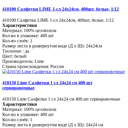
410100 Салфетки LIME 1-сл 24х24см, 400шт, белые, 1/12
410100 Салфетки LIME 1-сл 24х24см, 400шт, белые, 1/12
Характеристики
Материал:
100% целлюлоза
Кол-во в упаковке:
400 шт
Кол-во слоёв:
1
Размер листа в развернутом виде (Д х Ш):
24х24см
Тиснение :
да
Цвет:
белый
Производитель:
Lime
Страна происхождения:
Россия
410150 Lime Салфетки 1 сл 24х24 см 400 шт
сервировочные
410150 Lime Салфетки 1 сл 24х24 см 400 шт сервировочные
Характеристики
Материал:
100% целлюлоза
Кол-во в упаковке:
400 шт
Кол-во слоёв:
1
Размер листа в развернутом виде (Д х Ш):
24х24 см