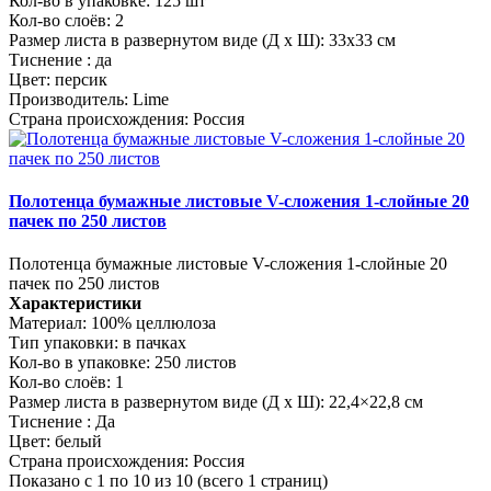
Кол-во в упаковке:
125 шт
Кол-во слоёв:
2
Размер листа в развернутом виде (Д х Ш):
33x33 см
Тиснение :
да
Цвет:
персик
Производитель:
Lime
Страна происхождения:
Россия
Полотенца бумажные листовые V-сложения 1-слойные 20
пачек по 250 листов
Полотенца бумажные листовые V-сложения 1-слойные 20
пачек по 250 листов
Характеристики
Материал:
100% целлюлоза
Тип упаковки:
в пачках
Кол-во в упаковке:
250 листов
Кол-во слоёв:
1
Размер листа в развернутом виде (Д х Ш):
22,4×22,8 см
Тиснение :
Да
Цвет:
белый
Страна происхождения:
Россия
Показано с 1 по 10 из 10 (всего 1 страниц)