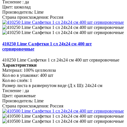
Тиснение :
да
Цвет:
шоколад
Производитель:
Lime
Страна происхождения:
Россия
410250 Lime Салфетки 1 сл 24х24 см 400 шт
сервировочные
410250 Lime Салфетки 1 сл 24х24 см 400 шт сервировочные
Характеристики
Материал:
100% целлюлоза
Кол-во в упаковке:
400 шт
Кол-во слоёв:
1
Размер листа в развернутом виде (Д х Ш):
24х24 см
Тиснение :
да
Цвет:
оранжевые
Производитель:
Lime
Страна происхождения:
Россия