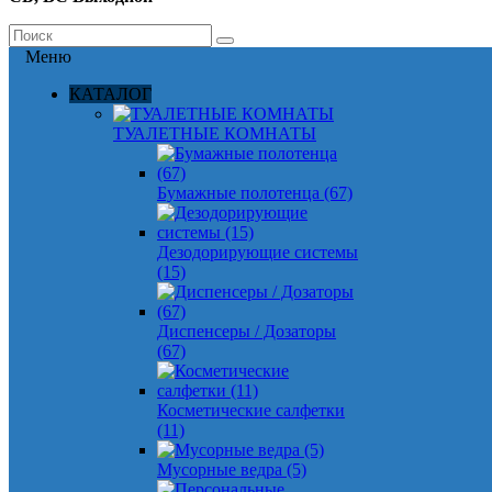
Меню
КАТАЛОГ
ТУАЛЕТНЫЕ КОМНАТЫ
Бумажные полотенца (67)
Дезодорирующие системы
(15)
Диспенсеры / Дозаторы
(67)
Косметические салфетки
(11)
Мусорные ведра (5)