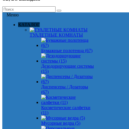
Меню
КАТАЛОГ
ТУАЛЕТНЫЕ КОМНАТЫ
Бумажные полотенца (67)
Дезодорирующие системы
(15)
Диспенсеры / Дозаторы
(67)
Косметические салфетки
(11)
Мусорные ведра (5)