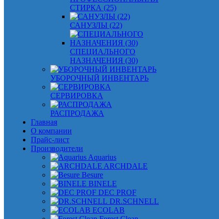
СТИРКА (25)
САНУЗЛЫ (22)
СПЕЦИАЛЬНОГО
НАЗНАЧЕНИЯ (30)
УБОРОЧНЫЙ ИНВЕНТАРЬ
СЕРВИРОВКА
РАСПРОДАЖА
Главная
О компании
Прайс-лист
Производители
Aquarius
ARCHDALE
Besure
BINELE
DEC PROF
DR.SCHNELL
ECOLAB
Forest Clean