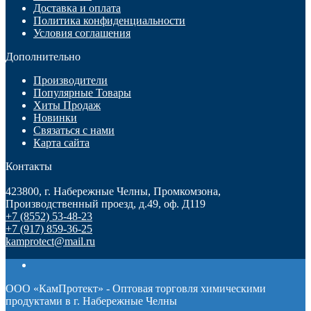
Доставка и оплата
Политика конфиденциальности
Условия соглашения
Дополнительно
Производители
Популярные Товары
Хиты Продаж
Новинки
Связаться с нами
Карта сайта
Контакты
423800, г. Набережные Челны, Промкомзона,
Производственный проезд, д.49, оф. Д119
+7 (8552) 53-48-23
+7 (917) 859-36-25
kamprotect@mail.ru
ООО «КамПротект» - Оптовая торговля химическими
продуктами в г. Набережные Челны