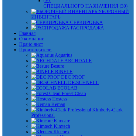
СПЕЦИАЛЬНОГО НАЗНАЧЕНИЯ (30)
УБОРОЧНЫЙ
ИНВЕНТАРЬ
СЕРВИРОВКА
РАСПРОДАЖА
Главная
О компании
Прайс-лист
Производители
Aquarius
ARCHDALE
Besure
BINELE
DEC PROF
DR.SCHNELL
ECOLAB
Forest Clean
Hostess
Keman
Kimberly-Clark
Professional
Kimcare
Kimtech
Kleenex