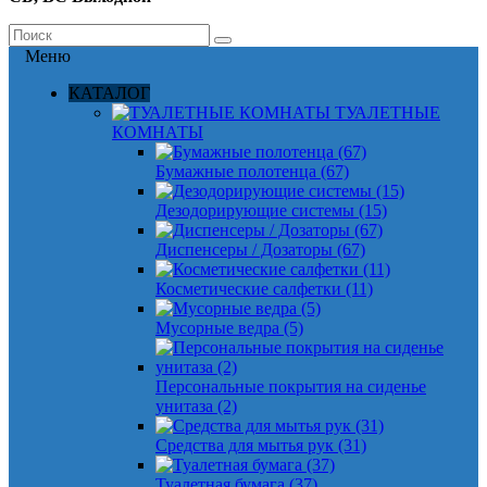
Меню
КАТАЛОГ
ТУАЛЕТНЫЕ
КОМНАТЫ
Бумажные полотенца (67)
Дезодорирующие системы (15)
Диспенсеры / Дозаторы (67)
Косметические салфетки (11)
Мусорные ведра (5)
Персональные покрытия на сиденье
унитаза (2)
Средства для мытья рук (31)
Туалетная бумага (37)