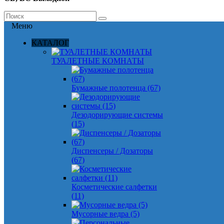
Меню
КАТАЛОГ
ТУАЛЕТНЫЕ КОМНАТЫ
Бумажные полотенца (67)
Дезодорирующие системы
(15)
Диспенсеры / Дозаторы
(67)
Косметические салфетки
(11)
Мусорные ведра (5)